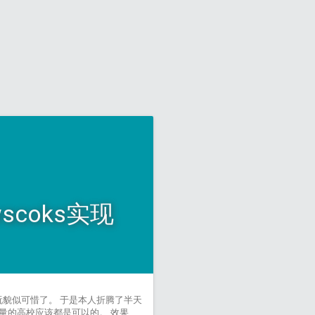
wscoks实现
玩一玩貌似可惜了。 于是本人折腾了半天
6免流量的高校应该都是可以的。 效果