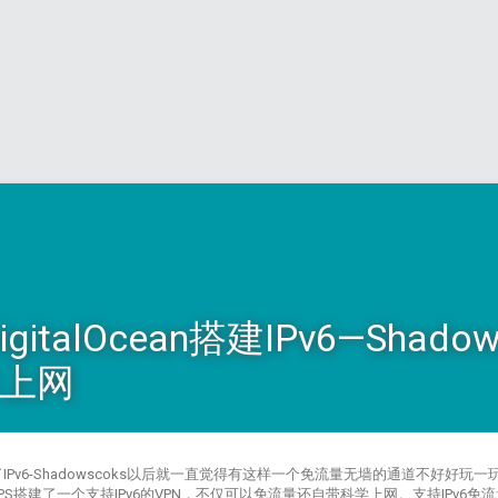
italOcean搭建IPv6—Shado
学上网
建了IPv6-Shadowscoks以后就一直觉得有这样一个免流量无墙的通道不好好
n一个VPS搭建了一个支持IPv6的VPN，不仅可以免流量还自带科学上网。支持IPv