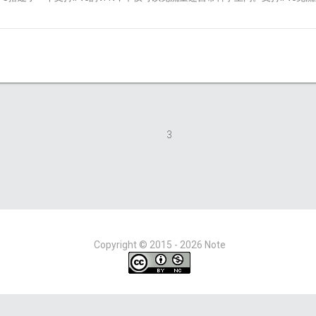
3
Copyright ©
2015 - 2026
Note