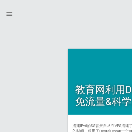
教育网利用Dig
免流量&科
搭建IPv6的SS背景自从在VPS搭
的时间，租用了DigitalOcea