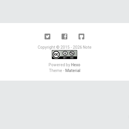
Twitter
Facebook
Github
Copyright ©
2015 - 2026
Note
Powered by
Hexo
Theme -
Material