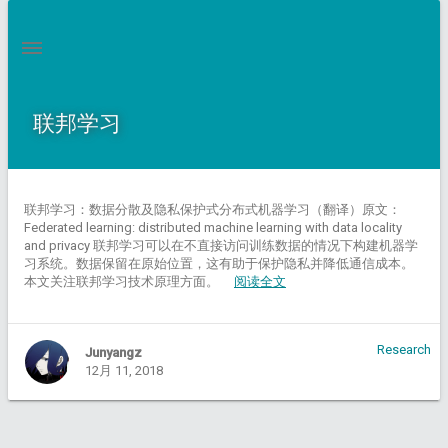
联邦学习
联邦学习：数据分散及隐私保护式分布式机器学习（翻译）原文：
Federated learning: distributed machine learning with data locality
and privacy ​ 联邦学习可以在不直接访问训练数据的情况下构建机器学
习系统。数据保留在原始位置，这有助于保护隐私并降低通信成本。
本文关注联邦学习技术原理方面。
阅读全文
Research
Junyangz
12月 11, 2018